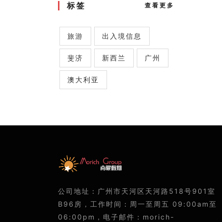
标签
查看更多
旅游
出入境信息
斐济
新西兰
广州
澳大利亚
公司地址：广州市天河区天河路518号901室
B96房，工作时间：周一至周五 09:00am至
06:00pm，电子邮件：morich-