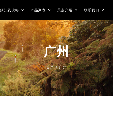
游须知及攻略
产品列表
景点介绍
联系我们
广州
首页
/
广州