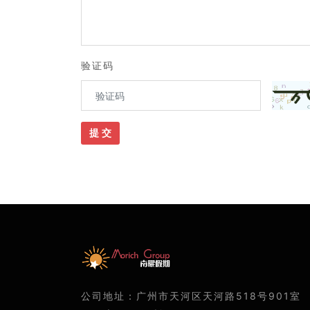
验证码
提 交
公司地址：广州市天河区天河路518号901室