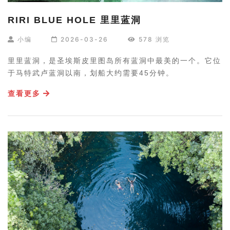
RIRI BLUE HOLE 里里蓝洞
小编
2026-03-26
578 浏览
里里蓝洞，是圣埃斯皮里图岛所有蓝洞中最美的一个。它位
于马特武卢蓝洞以南，划船大约需要45分钟。
查看更多