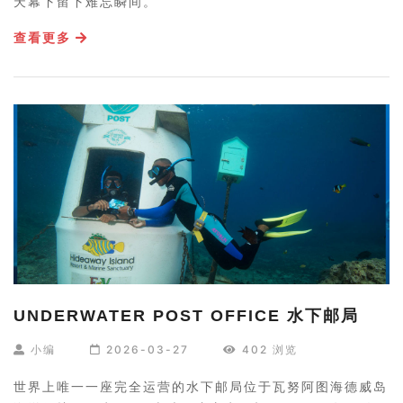
天幕下留下难忘瞬间。
查看更多
UNDERWATER POST OFFICE 水下邮局
小编
2026-03-27
402 浏览
世界上唯一一座完全运营的水下邮局位于瓦努阿图海德威岛