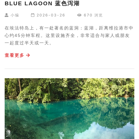
BLUE LAGOON 蓝色泻湖
小编
2026-03-26
670 浏览
在埃法特岛上，有一处著名的蓝洞：蓝湖，距离维拉港市中
心约45分钟车程。这里设施齐全，非常适合与家人或朋友
一起度过半天或一天。
查看更多