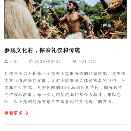
参观文化村，探索礼仪和传统
小编
2026-03-27
401 浏览
瓦努阿图远不止是一个拥有天堂般海滩的旅游胜地。这里传
统文化依然蓬勃发展，让游客能够深入体验古老的习俗、艺
术和生活方式。瓦努阿图的83个岛屿各具特色，拥有独特
的传统和故事，每一次到访新的岛屿都令人着迷，难以忘
怀。以下是如何探索这片丰富多彩的文化瑰宝的方法。
查看更多