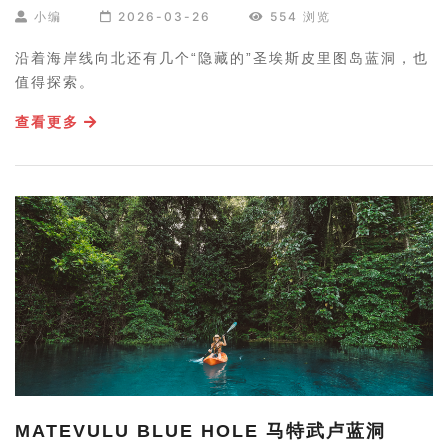
小编
2026-03-26
554 浏览
沿着海岸线向北还有几个“隐藏的”圣埃斯皮里图岛蓝洞，也
值得探索。
查看更多
MATEVULU BLUE HOLE 马特武卢蓝洞