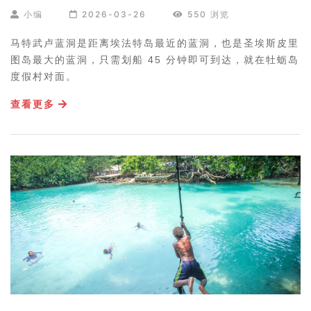
小编
2026-03-26
550 浏览
马特武卢蓝洞是距离埃法特岛最近的蓝洞，也是圣埃斯皮里
图岛最大的蓝洞，只需划船 45 分钟即可到达，就在牡蛎岛
度假村对面。
查看更多