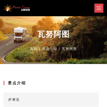
瓦努阿图
首页
/
景点介绍
/
瓦努阿图
景点介绍
萨摩亚