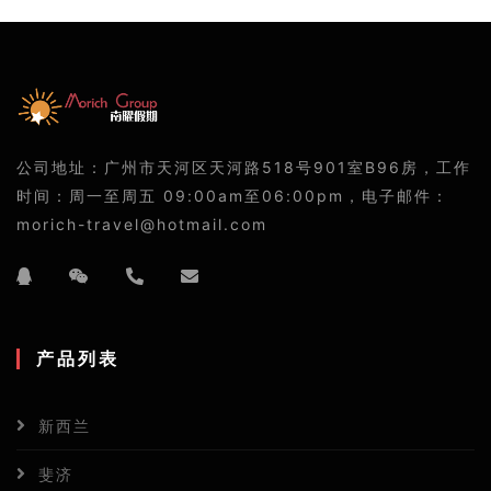
公司地址：广州市天河区天河路518号901室B96房，工作
时间：周一至周五 09:00am至06:00pm，电子邮件：
morich-travel@hotmail.com
产品列表
新西兰
斐济