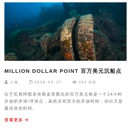
MILLION DOLLAR POINT 百万美元沉船点
小编
2026-03-27
295 浏览
位于瓦努阿图圣埃斯皮里图岛的百万美元角是一个24小时
开放的岸潜/浮潜点，虽然没有官方的开放时间，但白天是
最佳游览时间。
查看更多