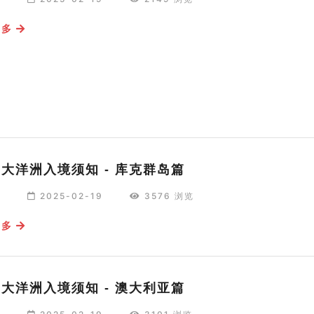
更多
25大洋洲入境须知 - 库克群岛篇
编
2025-02-19
3576 浏览
更多
25大洋洲入境须知 - 澳大利亚篇