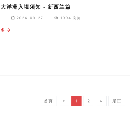
24大洋洲入境须知 - 新西兰篇
编
2024-09-27
1994 浏览
更多
首页
«
1
2
»
尾页