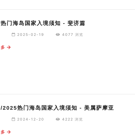
25热门海岛国家入境须知 - 斐济篇
编
2025-02-19
4077 浏览
更多
24/2025热门海岛国家入境须知 - 美属萨摩亚
编
2024-12-20
4222 浏览
更多