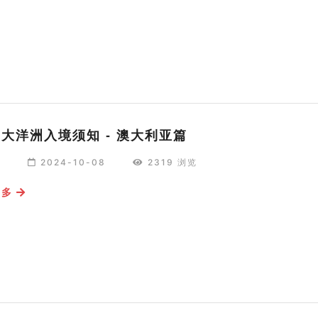
24大洋洲入境须知 - 澳大利亚篇
编
2024-10-08
2319 浏览
更多