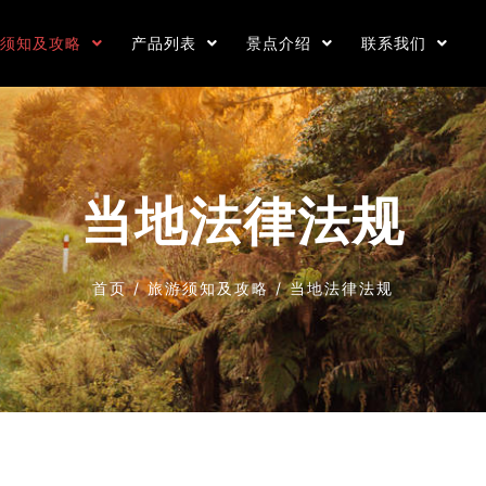
游须知及攻略
产品列表
景点介绍
联系我们
当地法律法规
首页
/
旅游须知及攻略
/
当地法律法规