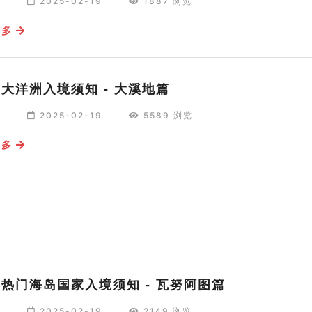
编
2025-02-19
1887 浏览
更多
25大洋洲入境须知 - 大溪地篇
编
2025-02-19
5589 浏览
更多
25热门海岛国家入境须知 - 瓦努阿图篇
编
2025-02-19
2149 浏览