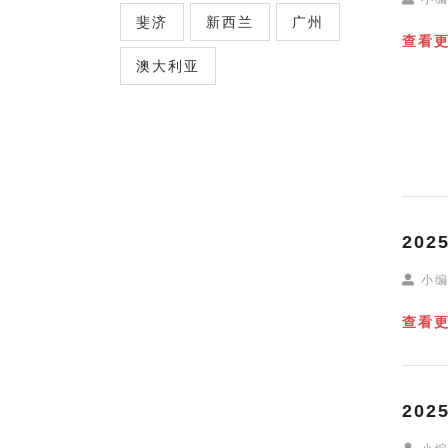
斐济
新西兰
广州
查看
澳大利亚
20
小
查看
20