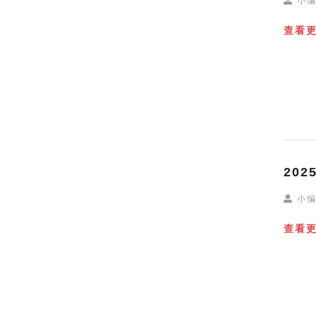
小
查看
20
小
查看