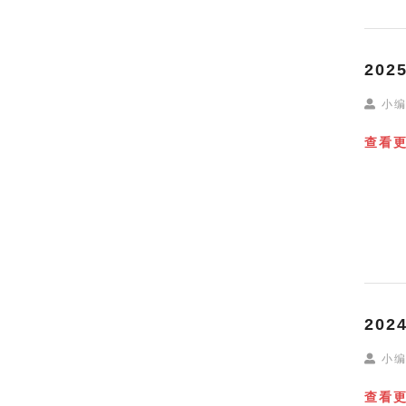
20
小
查看
20
小
查看