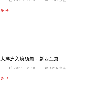
编
2025-02-19
3101 浏览
更多
25大洋洲入境须知 - 新西兰篇
编
2025-02-19
4215 浏览
更多