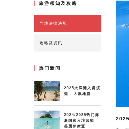
旅游须知及攻略
当地法律法规
攻略及资讯
热门新闻
2025大洋洲入境须
知 - 大溪地篇
2024/2025热门海
20
岛国家入境须知 -
美属萨摩亚