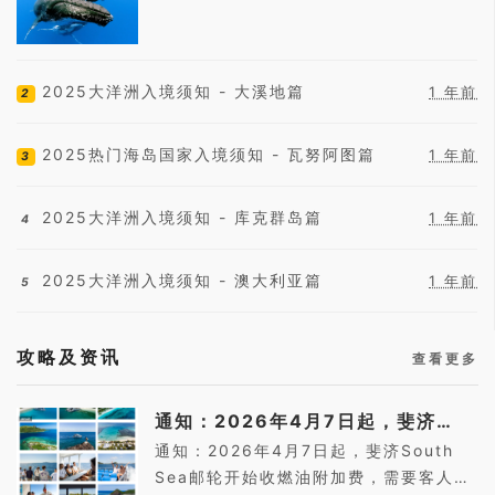
2025大洋洲入境须知 - 大溪地篇
1 年前
2
2025热门海岛国家入境须知 - 瓦努阿图篇
1 年前
3
2025大洋洲入境须知 - 库克群岛篇
1 年前
4
2025大洋洲入境须知 - 澳大利亚篇
1 年前
5
攻略及资讯
查看更多
通知：2026年4月7日起，斐济
South Se...
通知：2026年4月7日起，斐济South
Sea邮轮开始收燃油附加费，需要客人码