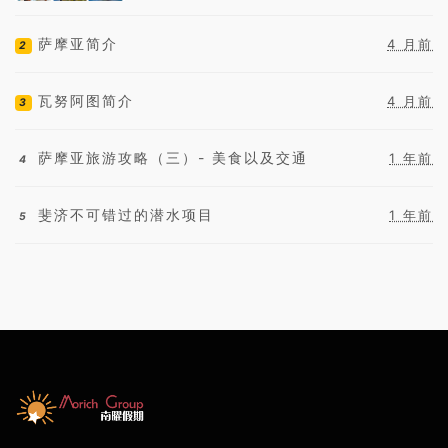
头现付。
萨摩亚简介
4 月前
2
瓦努阿图简介
4 月前
3
萨摩亚旅游攻略（三）- 美食以及交通
1 年前
4
斐济不可错过的潜水项目
1 年前
5