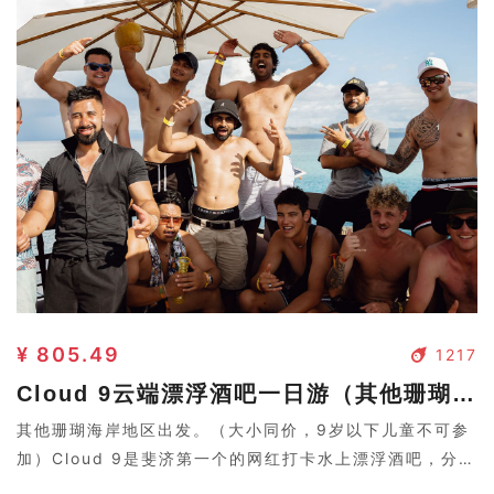
¥ 805.49
1217
Cloud 9云端漂浮酒吧一日游（其他珊瑚海岸地区出发）
其他珊瑚海岸地区出发。（大小同价，9岁以下儿童不可参
加）Cloud 9是斐济第一个的网红打卡水上漂浮酒吧，分为
上下两层 。如漂浮在云端，也称为九朵云。