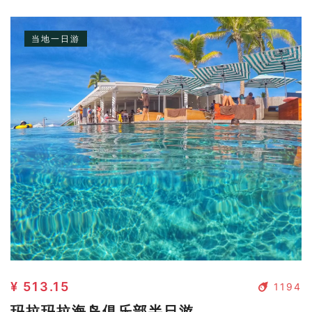
当地一日游
¥ 513.15
1194
玛拉玛拉海岛俱乐部半日游