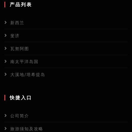
产品列表
新西兰
斐济
瓦努阿图
南太平洋岛国
大溪地/塔希提岛
快捷入口
公司简介
旅游须知及攻略