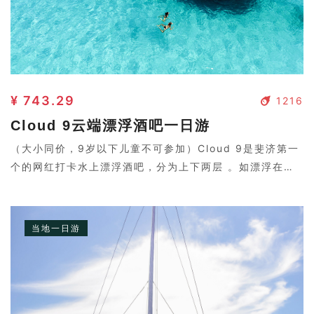
¥ 743.29
1216
Cloud 9云端漂浮酒吧一日游
（大小同价，9岁以下儿童不可参加）Cloud 9是斐济第一
个的网红打卡水上漂浮酒吧，分为上下两层 。如漂浮在云
端，也称为九朵云。
当地一日游