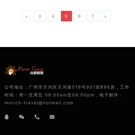
«
3
4
5
6
7
»
公司地址：广州市天河区天河路518号901室B96房，工作
时间：周一至周五 09:00am至06:00pm，电子邮件：
morich-travel@hotmail.com