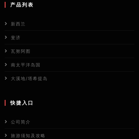
产品列表
新西兰
斐济
瓦努阿图
南太平洋岛国
大溪地/塔希提岛
快捷入口
公司简介
旅游须知及攻略