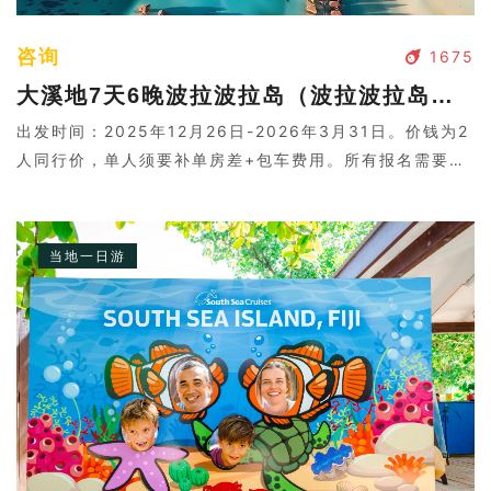
咨询
1675
大溪地7天6晚波拉波拉岛（波拉波拉岛单地接套餐东京起止4+2&5+1）
出发时间：2025年12月26日-2026年3月31日。价钱为2
人同行价，单人须要补单房差+包车费用。所有报名需要二
次确认，请联系客服。
当地一日游