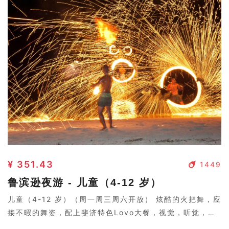
¥ 351.43
1449
鲁滨逊夜游 - 儿童（4-12 岁）
儿童（4-12 岁）（周一周三周六开放） 炫酷的火把舞，应
接不暇的舞姿，配上斐济特色Lovo大餐，视觉，听觉，味
觉盛宴。