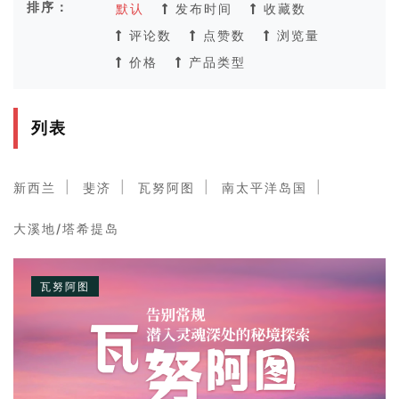
排序：
默认
发布时间
收藏数
评论数
点赞数
浏览量
价格
产品类型
列表
新西兰
斐济
瓦努阿图
南太平洋岛国
大溪地/塔希提岛
瓦努阿图