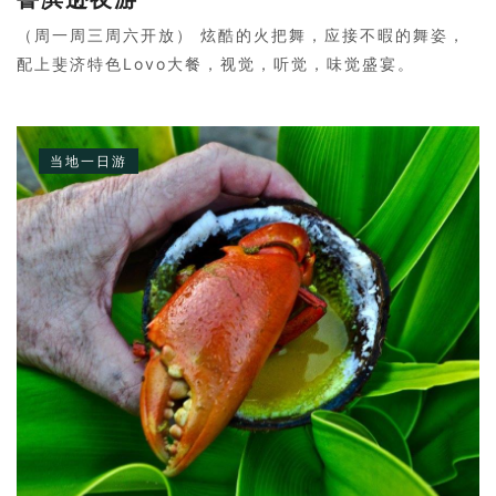
（周一周三周六开放） 炫酷的火把舞，应接不暇的舞姿，
配上斐济特色Lovo大餐，视觉，听觉，味觉盛宴。
当地一日游