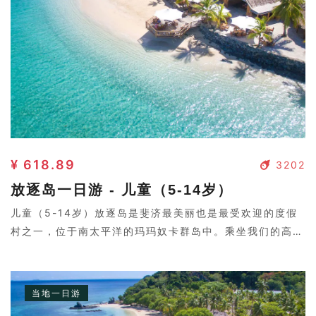
¥ 618.89
3202
放逐岛一日游 - 儿童（5-14岁）
儿童（5-14岁）放逐岛是斐济最美丽也是最受欢迎的度假
村之一，位于南太平洋的玛玛奴卡群岛中。乘坐我们的高速
双体船前往放逐岛（Castaway Island），沿途在其他度
假村上下乘客。抵达岛上时，您会看到度假村的美丽景色向
您徐徐展开，受到热情欢迎。您将在岛上度过5小时，期间
当地一日游
可以在两个沙滩之一的椰树下慵懒地晒太阳，或者在清澈见