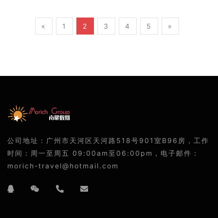
«
1
2
3
4
5
»
公司地址：广州市天河区天河路518号901室B96房，工作
时间：周一至周五 09:00am至06:00pm，电子邮件：
morich-travel@hotmail.com