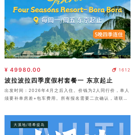
¥ 49980.00
1612
波拉波拉四季度假村套餐一 东京起止
出发时间：2026年4月之后入住。价钱为2人同行价，单人
须要补单房差+包车费用。所有报名需要二次确认，请联系
客服。
大溪地/塔希提岛