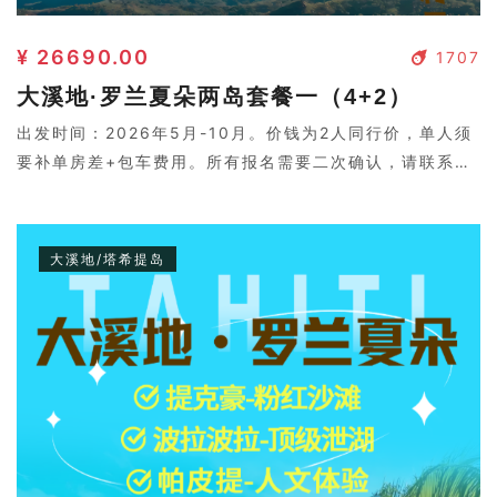
¥ 26690.00
1707
大溪地·罗兰夏朵两岛套餐一（4+2）
出发时间：2026年5月-10月。价钱为2人同行价，单人须
要补单房差+包车费用。所有报名需要二次确认，请联系客
服。
大溪地/塔希提岛