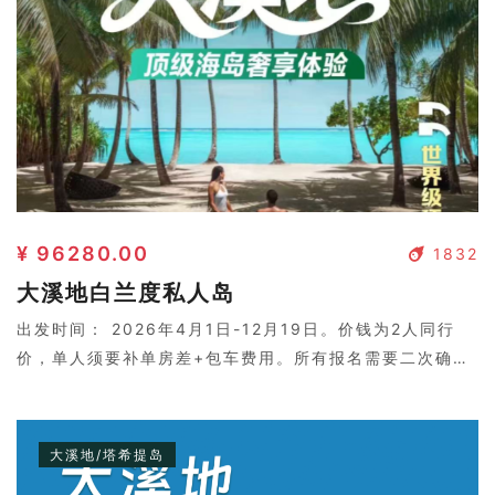
¥ 96280.00
1832
大溪地白兰度私人岛
出发时间： 2026年4月1日-12月19日。价钱为2人同行
价，单人须要补单房差+包车费用。所有报名需要二次确
认，请联系客服。
大溪地/塔希提岛