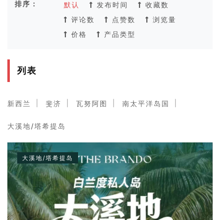
排序：
默认
发布时间
收藏数
评论数
点赞数
浏览量
价格
产品类型
列表
新西兰
斐济
瓦努阿图
南太平洋岛国
大溪地/塔希提岛
大溪地/塔希提岛