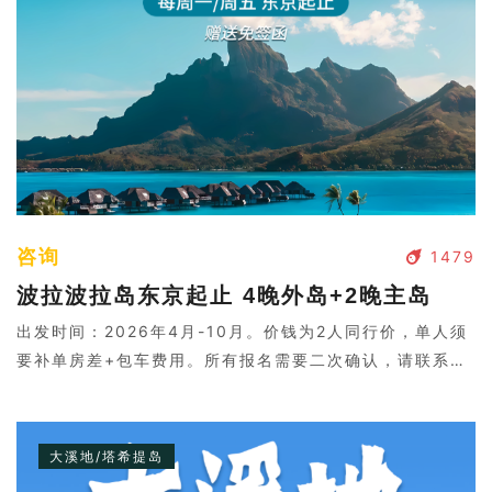
咨询
1479
波拉波拉岛东京起止 4晚外岛+2晚主岛
出发时间：2026年4月-10月。价钱为2人同行价，单人须
要补单房差+包车费用。所有报名需要二次确认，请联系客
服。
大溪地/塔希提岛