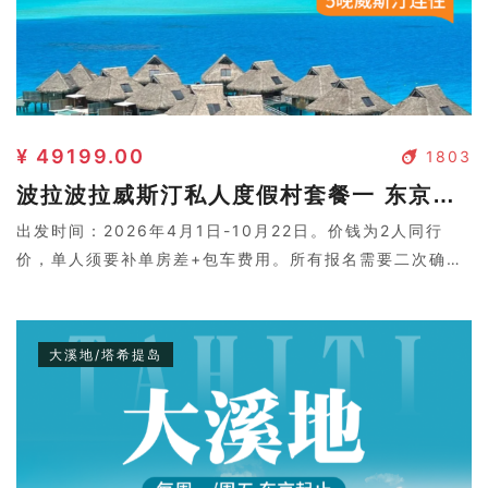
¥ 49199.00
1803
波拉波拉威斯汀私人度假村套餐一 东京起止
出发时间：2026年4月1日-10月22日。价钱为2人同行
价，单人须要补单房差+包车费用。所有报名需要二次确
认，请联系客服。
大溪地/塔希提岛