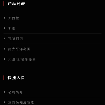
产品列表
新西兰
斐济
瓦努阿图
南太平洋岛国
大溪地/塔希提岛
快捷入口
公司简介
旅游须知及攻略