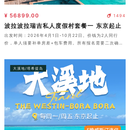
¥ 56899.00
1494
波拉波拉瑞吉私人度假村套餐一 东京起止
出发时间：2026年4月1日-10月22日。价钱为2人同行
价，单人须要补单房差+包车费用。所有报名需要二次确
认，请联系客服。
大溪地/塔希提岛