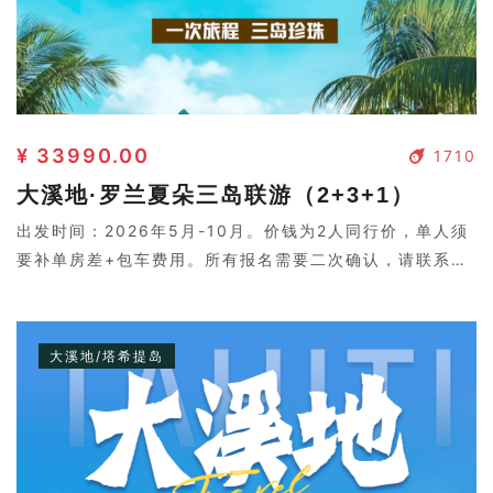
¥ 33990.00
1710
大溪地·罗兰夏朵三岛联游（2+3+1）
出发时间：2026年5月-10月。价钱为2人同行价，单人须
要补单房差+包车费用。所有报名需要二次确认，请联系客
服。
大溪地/塔希提岛