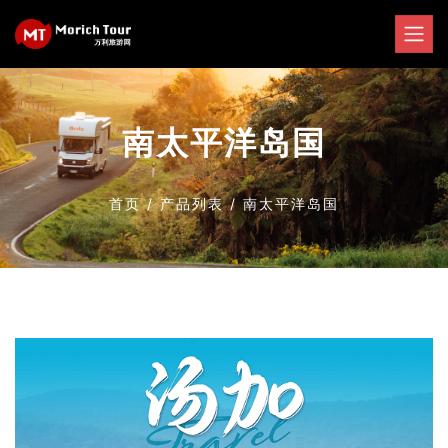
南太平洋岛国
首页
/
产品列表
/
南太平洋岛国