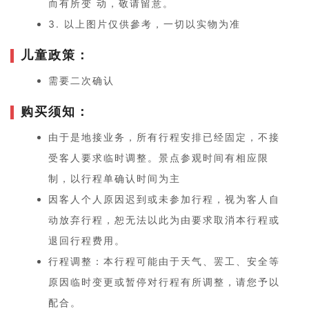
⽽有所变 动，敬请留意。
3. 以上图⽚仅供參考，⼀切以实物为准
儿童政策：
需要二次确认
购买须知：
由于是地接业务，所有行程安排已经固定，不接
受客人要求临时调整。景点参观时间有相应限
制，以行程单确认时间为主
因客人个人原因迟到或未参加行程，视为客人自
动放弃行程，恕无法以此为由要求取消本行程或
退回行程费用。
行程调整：本行程可能由于天气、罢工、安全等
原因临时变更或暂停对行程有所调整，请您予以
配合。