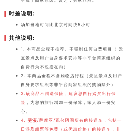
不属于商家原因。反之，买家亦然。
时差说明:
汤加当地时间比北京时间快5小时
其他说明:
1. 本商品全程不推荐、不强制任何自费项目（ 景
区景点及用户自身要求安排等非平台商家组织的
自费行为不包括在内）
2. 本商品全程不含购物店行程（景区景点及用户
自身要求组织等非平台商家组织的购物除外）
3.该商品不赠送保险，建议您自行购买出行保
险
，为您的旅行增加一份保障，家人添一份安
心。
4.
斐济
/萨摩亚/瓦努阿图所有的接送车，包括一
日游及船票等免费（或优惠价格）的接送车，非