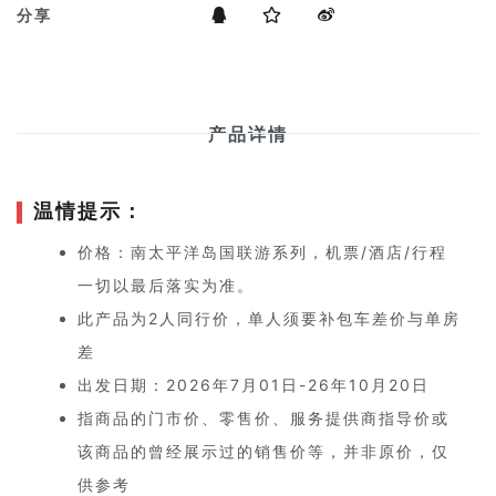
分享
产品详情
温情提示：
价格：南太平洋岛国联游系列，机票/酒店/行程
一切以最后落实为准。
此产品为2人同行价，单人须要补包车差价与单房
差
出发日期：2026年7月01日-26年10月20日
指商品的门市价、零售价、服务提供商指导价或
该商品的曾经展示过的销售价等，并非原价，仅
供参考