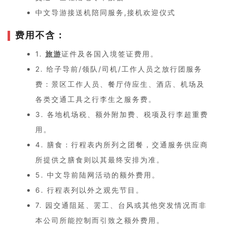
中文导游接送机陪同服务,接机欢迎仪式
费用不含：
1.
旅游
证件及各国入境签证费用。
2. 给子导前/领队/司机/工作人员之放行团服务
费：景区工作人员、餐厅侍应生、酒店、机场及
各类交通工具之行李生之服务费。
3. 各地机场税、额外附加费、税项及行李超重费
用。
4. 膳食：行程表内所列之团餐，交通服务供应商
所提供之膳食则以其最终安排为准。
5. 中文导前陆网活动的额外费用。
6. 行程表列以外之观先节目。
7. 园交通阻延、罢工、台风或其他突发情况而非
本公司所能控制而引致之额外费用。