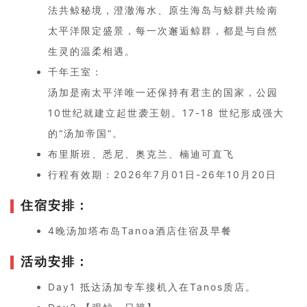
法共鲸秘境，澄澈海水、原生海岛与鲸群共绘南
太平洋限定盛景，每一次邂逅鲸群，都是与自然
生灵的温柔相遇。
千年王室：
汤加是南太平洋唯一还保持有君主的国家，公园
10世纪就建立起世袭王朝。17-18 世纪形成强大
的“汤加帝国”。
布里斯班、悉尼、奥克兰、楠迪可直飞
行程有效期：2026年7月01日-26年10月20日
住宿安排：
4晚汤加塔布岛Tanoa酒店住宿及早餐
活动安排：
Day1 抵达汤加专车接机入在Tanos质店。