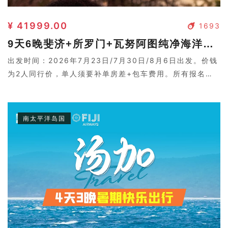
¥ 41999.00
1693
9天6晚斐济+所罗门+瓦努阿图纯净海洋三国联游（香港起止）
出发时间：2026年7月23日/7月30日/8月6日出发。价钱
为2人同行价，单人须要补单房差+包车费用。所有报名需
要二次确认，请联系客服。
南太平洋岛国