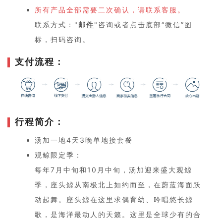
所有产品全部需要二次确认，请联系客服。
联系方式："
邮件
"咨询或者点击底部“微信”图
标，扫码咨询。
支付流程：
行程简介：
汤加一地4天3晚单地接套餐
观鲸限定季：
每年7月中旬和10月中旬，汤加迎来盛大观鲸
季，座头鲸从南极北上如约而至，在蔚蓝海面跃
动起舞。座头鲸在这里求偶育幼、吟唱悠长鲸
歌，是海洋最动人的天籁。这里是全球少有的合