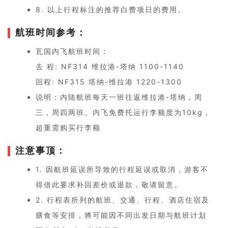
8. 以上行程标注的推荐白费项日的费用。
航班时间参考：
瓦国内飞航班时间：
去 程: NF314 维拉港-塔纳 1100-1140
回程: NF315 塔纳-维拉港 1220-1300
说明：内陆航班每天一班往返维拉港-塔纳，周
三，周四两班。内飞免费托运行李额度为10kg，
超重需购买行李额
注意事顶：
1. 因航班延误所导致的⾏程延误或取消，游客不
得借此要求补回差价或退款，敬请留意。
2. ⾏程表所列的航班、交通、⾏程、酒店住宿及
膳食等安排，將可能因不同出发⽇期与航班计划