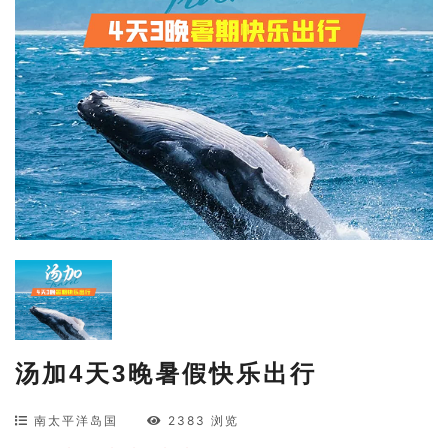
汤加4天3晚暑假快乐出行
南太平洋岛国
2383 浏览